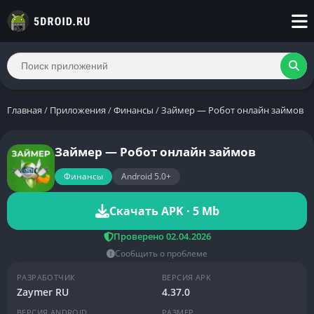
Главная
/
Приложения
/
Финансы
/
Займер — Робот онлайн займов
Займер — Робот онлайн займов
Финансы
Android 5.0+
Скачать APK · 5 Mb
Проверено 02.04.2026
Сообщить о проблеме
РАЗРАБОТЧИК
ВЕРСИЯ APK
Zaymer RU
4.37.0
ВЕРСИЯ ANDROID
РАЗМЕР