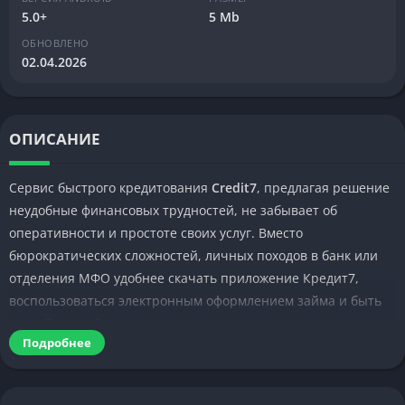
5.0+
5 Mb
ОБНОВЛЕНО
02.04.2026
ОПИСАНИЕ
Сервис быстрого кредитования
Credit7
, предлагая решение
неудобные финансовых трудностей, не забывает об
оперативности и простоте своих услуг. Вместо
бюрократических сложностей, личных походов в банк или
отделения МФО удобнее скачать приложение Кредит7,
воспользоваться электронным оформлением займа и быть
спокойным в быстром и зачастую положительном ответе.
Подробнее
Условия займа через приложение Credit7
Оформление любого кредита даже для ответственных