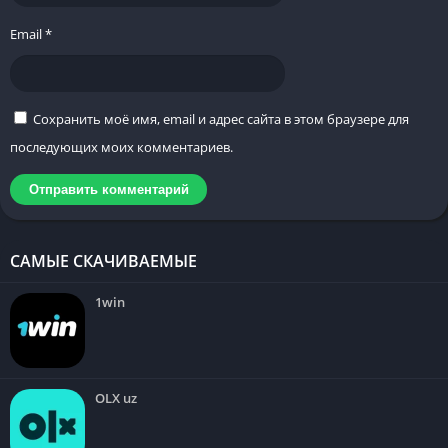
суровой оценки финансового положения;
Email
*
сниженная ставка для постоянных клиентов;
ускоренная регистрация через Госуслуги.
Сохранить моё имя, email и адрес сайта в этом браузере для
Проверил:
Редакция 5droid.ru
·
02.04.2026
последующих моих комментариев.
САМЫЕ СКАЧИВАЕМЫЕ
1win
OLX uz