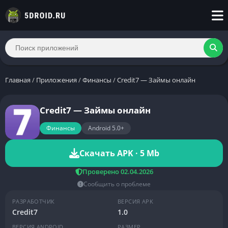
Главная
/
Приложения
/
Финансы
/
Credit7 — Займы онлайн
Credit7 — Займы онлайн
Финансы
Android 5.0+
Скачать APK · 5 Mb
Проверено 02.04.2026
Сообщить о проблеме
РАЗРАБОТЧИК
ВЕРСИЯ APK
Credit7
1.0
ВЕРСИЯ ANDROID
РАЗМЕР