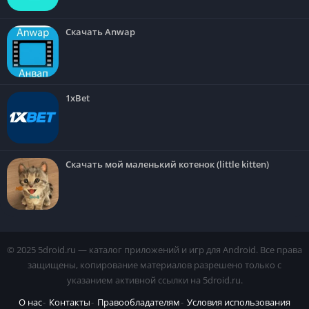
Скачать Anwap
1xBet
Скачать мой маленький котенок (little kitten)
© 2025 5droid.ru — каталог приложений и игр для Android. Все права
защищены, копирование материалов разрешено только с
указанием активной ссылки на 5droid.ru.
О нас
Контакты
Правообладателям
Условия использования