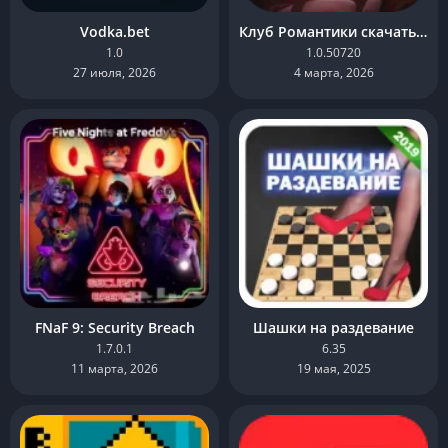
Vodka.bet
Клуб Романтики скачать взлом на Андроид
1.0
1.0.50720
27 июля, 2026
4 марта, 2026
FNaF 9: Security Breach
Шашки на раздевание
1.7.0.1
6.35
11 марта, 2026
19 мая, 2025