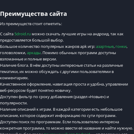
Преимущества сайта
Из преимуществ стоит отметить:
С сайта
5droid.ru
можно скачать лучшие игры на андроид, так как
предоставляется большой выбор.
Большое количество популярных жанров apk игр:
азартные
,
гонки
,
головоломки,
аркады
. Помимо обычных программ доступны
взломанные и полные версии.
Наличие блога. В нём доступны интересные статьи на различные
тематики, их можно обсуждать с другими пользователями в
комментариях.
Качественное оформление, навигация проста и удобна, управлении
веб-ресурсом будет понятно новичку.
Доступен фильтр по сроку добавления (раздел «Новые») и
популярности.
Наличие описаний к играм. В каждой категории есть небольшое
описание, которое содержит информацию по сути программ.
Доступен поиск по программам. Если пользователю интересна
конкретная программа, то можно ввести её название и найти нужную.