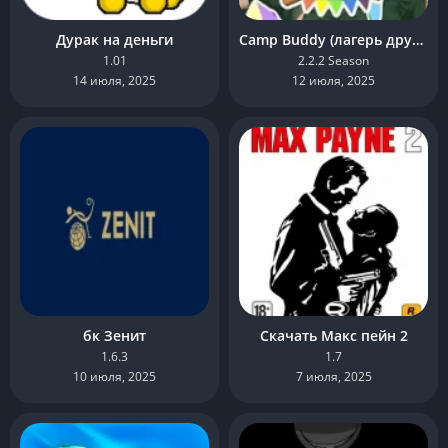
Дурак на деньги
Camp Buddy (лагерь друзей) на Андроид
1.01
2.2.2 Season
14 июля, 2025
12 июля, 2025
бк Зенит
Скачать Макс пейн 2
1.6.3
1.7
10 июля, 2025
7 июля, 2025