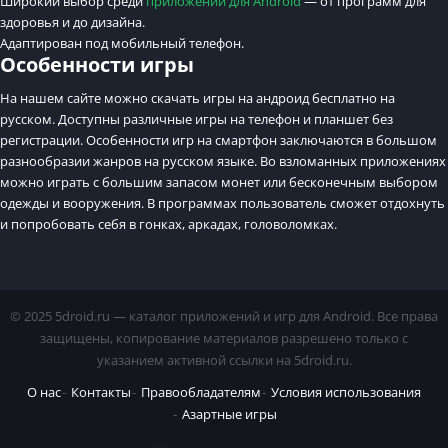
Широкий выбор среди
приложений для Android
— от программ для
здоровья и до дизайна.
Адаптирован под мобильный телефон.
Особенности игры
На нашем сайте можно скачать игры на андроид бесплатно на
русском. Доступны различные игры на телефон и планшет без
регистрации. Особенности игр на смартфон заключаются в большом
разнообразии жанров на русском языке. Во взломанных приложениях
можно играть с большим запасом монет или бесконечным выбором
одежды и вооружения. В программах пользователь сможет отдохнуть
и попробовать себя в гонках, аркадах, головоломках.
© 2025 5droid.ru — каталог приложений и игр для Android. Все права
защищены, копирование материалов разрешено только с
указанием активной ссылки на 5droid.ru.
О нас
Контакты
Правообладателям
Условия использования
Азартные игры