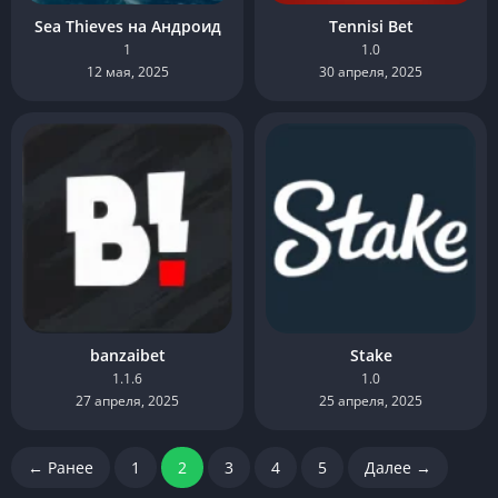
Sea Thieves на Андроид
Tennisi Bet
1
1.0
12 мая, 2025
30 апреля, 2025
banzaibet
Stake
1.1.6
1.0
27 апреля, 2025
25 апреля, 2025
← Ранее
1
2
3
4
5
Далее →