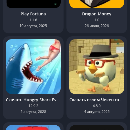
Play Fortuna
Dragon Money
1.1.6
1.0
10 августа, 2025
26 июля, 2026
Скачать Hungry Shark Evolution взлом [много алмазов, денег и читов]
Скачать взлом Чикен ган много денег
12.9.2
4.8.0
5 августа, 2028
4 августа, 2025