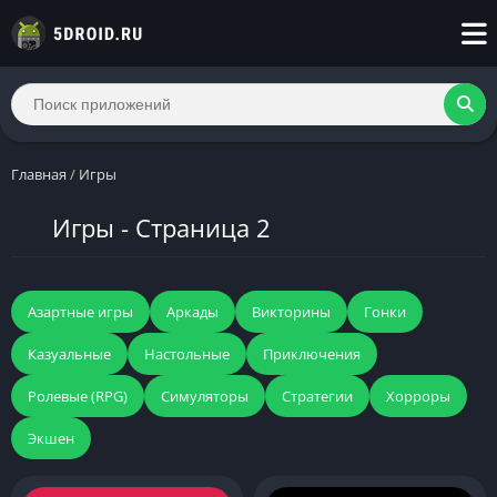
Главная
/
Игры
Игры - Страница 2
Азартные игры
Аркады
Викторины
Гонки
Казуальные
Настольные
Приключения
Ролевые (RPG)
Симуляторы
Стратегии
Хорроры
Экшен