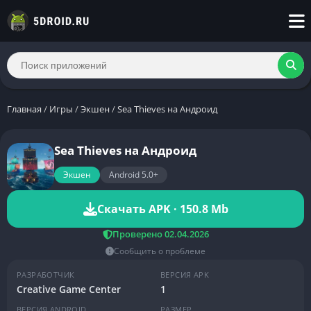
Главная
/
Игры
/
Экшен
/
Sea Thieves на Андроид
Sea Thieves на Андроид
Экшен
Android 5.0+
Скачать APK · 150.8 Mb
Проверено 02.04.2026
Сообщить о проблеме
РАЗРАБОТЧИК
ВЕРСИЯ APK
Creative Game Center
1
ВЕРСИЯ ANDROID
РАЗМЕР