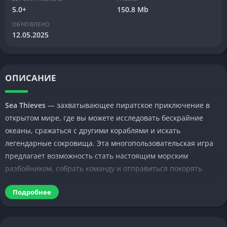
5.0+
150.8 Mb
ОБНОВЛЕНО
12.05.2025
ОПИСАНИЕ
Sea Thieves
— захватывающее пиратское приключение в
открытом мире, где вы можете исследовать бескрайние
океаны, сражаться с другими кораблями и искать
легендарные сокровища. Эта многопользовательская игра
предлагает возможность стать настоящим морским
разбойником, собрать команду и отправиться покорять
морские просторы.
Подробнее
Особенности Sea Thieves в мобильной
версии