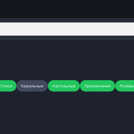
Гонки
Казуальные
Настольные
Приключения
Ролевы