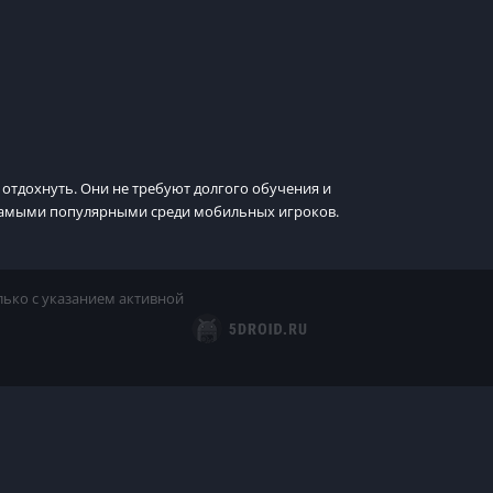
отдохнуть. Они не требуют долгого обучения и
ы самыми популярными среди мобильных игроков.
лько с указанием активной