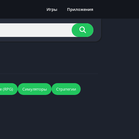
Игры
Приложения
е (RPG)
Симуляторы
Стратегии