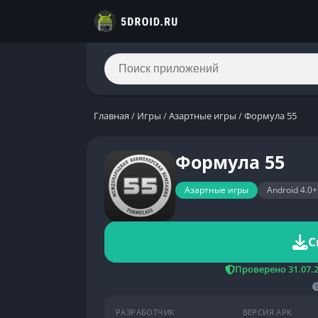
Главная
/
Игры
/
Азартные игры
/
Формула 55
Формула 55
Азартные игры
Android 4.0+
С
Проверено 31.07.
РАЗРАБОТЧИК
ВЕРСИЯ APK