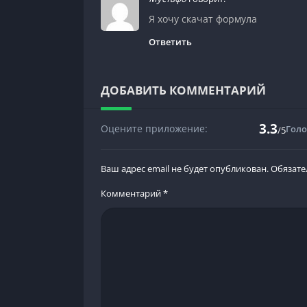
Я хочу скачат формула
Ответить
ДОБАВИТЬ КОММЕНТАРИЙ
3.3
Оцените приложение:
Голо
/5
Ваш адрес email не будет опубликован.
Обязате
Комментарий
*