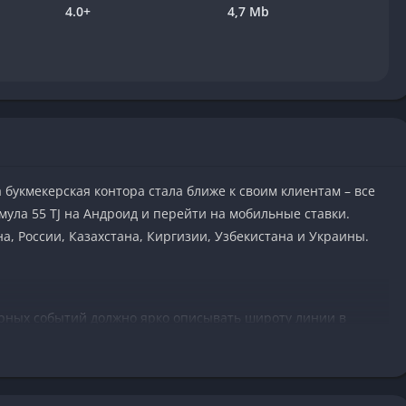
4.0+
4,7 Mb
 букмекерская контора стала ближе к своим клиентам – все
ула 55 TJ на Андроид и перейти на мобильные ставки.
а, России, Казахстана, Киргизии, Узбекистана и Украины.
рных событий должно ярко описывать широту линии в
раются на главный экран, там же красуются акционные
и искать, пригодится фильтр событий – страны, лиги,