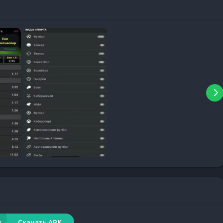
Pre-матч и Live линии, а также супер-экспрессы, вся
 онлайн-трансляции. Оперативность изменения котировок на
гаре почувствовал нужный момент – на практике быстрее и
тью у бетторов пользуется
мобильное приложение 1xBet tj
ем, кто впервые погружается в ставочную систему.
льно познакомиться с приложением – в частности, изучить
ить для себя достаточность маркетов, после чего уже
верхнем углу.
альная информация: в поле ФИО и паспортных данных
успешно пройти верификацию и вывести хоть кроху. Здесь
ии добавляется промокод на первичный бонус. Новый
те и телефону.
приветствует фрибетом на первый депозит. С остальными
Скачать APK