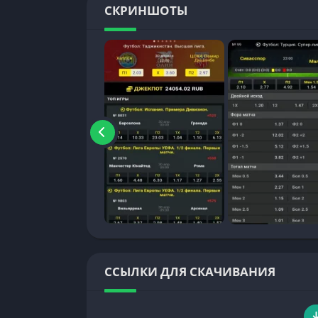
СКРИНШОТЫ
С мобильного устройства доступны полные 
статистика ставок и прошедших матчей и
высоте, а пополнение счета – когда в раз
удобнее. Помимо Формулы 55, популярнос
для Android
.
Регистрация и депозит
Интерфейс мобильной БК комфортен даже т
Разработчики оставили возможность визуа
основную линию и коэффициенты, подтверд
переходить к регистрации через кнопку в 
В открывшейся форме указывается персон
ошибки недопустимы, иначе не получится 
же выбирается валюта торгов, при налич
ССЫЛКИ ДЛЯ СКАЧИВАНИЯ
аккаунт привязывается к электронной поч
За регистрацию на платформе Формула55 