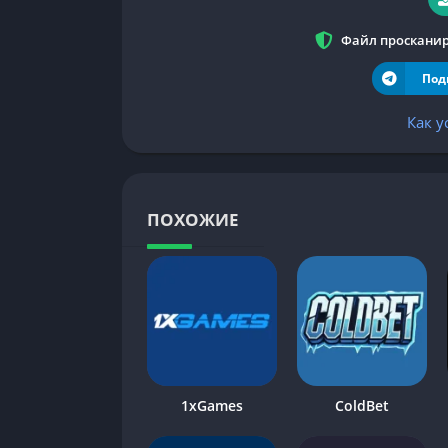
предложениями беттор может познакомить
Файл просканир
Пополнение счета доступно через банков
мобильных операторов. Карты удобны отс
Под
Особенности приложения
Как у
полное соответствие функционалу сайта
заключение пари на исход спортивных, 
ПОХОЖИЕ
бесплатные онлайн-трансляции и настр
важный момент;
повышенные коэффициенты в VIP-ставка
объемная роспись (в среднем на популя
возможность выбить фрибеты или выкуп
лотерея Кено, киберспорт и футбольный
адаптивный дизайн и быстрое обновлен
1xGames
ColdBet
интерфейс и работа службы поддержки – 