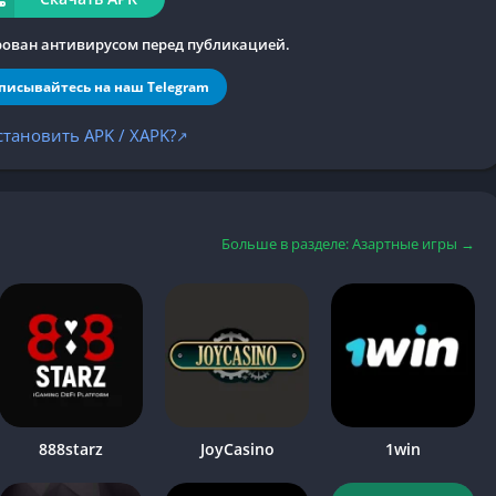
ся в соответствующем разделе меню.
ован антивирусом перед публикацией.
ские карты, криптовалюты, электронные кошельки или
утствием комиссий и мгновенным зачислением.
писывайтесь на наш Telegram
становить APK / XAPK?
↗
 Формула55;
культурных и политических событий;
Больше в разделе: Азартные игры →
аиваемые push-уведомления – помогут не пропустить
х;
рный спорт открыто от 200 рынков);
 проигрыша в период акций;
 тотализатор;
ие данных;
888starz
JoyCasino
1win
на русском, английском, таджикском и ещё 3 языках.